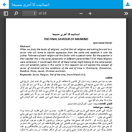
انسانیت کا آخری مسیحا