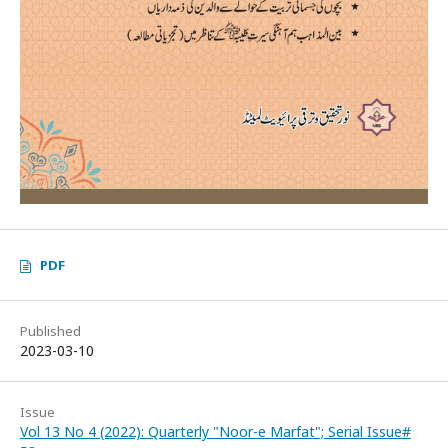
PDF
Published
2023-03-10
Issue
Vol 13 No 4 (2022): Quarterly "Noor-e Marfat"; Serial Issue#