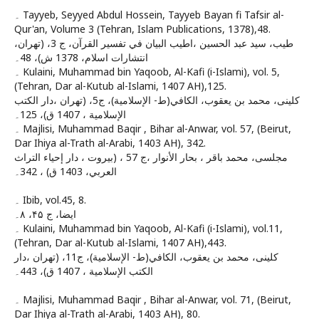
۔ Tayyeb, Seyyed Abdul Hossein, Tayyeb Bayan fi Tafsir al-
Qur'an, Volume 3 (Tehran, Islam Publications, 1378),48.
طيب، سيد عبد الحسين ،اطيب البيان في تفسير القرآن، ج 3، (تهران،
انتشارات اسلام، 1378 ش)، 48۔
۔ Kulaini, Muhammad bin Yaqoob, Al-Kafi (i-Islami), vol. 5,
(Tehran, Dar al-Kutub al-Islami, 1407 AH),125.
كلينى، محمد بن يعقوب‏، الكافي(ط- الإسلامية)، ج‏5، (تهران ،دار الكتب
الإسلامية ، 1407 ق‏)، 125۔
۔ Majlisi, Muhammad Baqir , Bihar al-Anwar, vol. 57, (Beirut,
Dar Ihiya al-Trath al-Arabi, 1403 AH), 342.
مجلسى، محمد باقر ‏، بحار الأنوار ،ج 57 ، (بيروت ، دار إحياء التراث
العربي‏، 1403 ق) ، 342۔
۔ Ibib, vol.45, 8.
ایضا، ج ۴۵، ۸۔
۔ Kulaini, Muhammad bin Yaqoob, Al-Kafi (i-Islami), vol.11,
(Tehran, Dar al-Kutub al-Islami, 1407 AH),443.
كلينى، محمد بن يعقوب‏، الكافي(ط- الإسلامية)، ج‏11، (تهران ،دار
الكتب الإسلامية ، 1407 ق‏)، 443۔
۔ Majlisi, Muhammad Baqir , Bihar al-Anwar, vol. 71, (Beirut,
Dar Ihiya al-Trath al-Arabi, 1403 AH), 80.