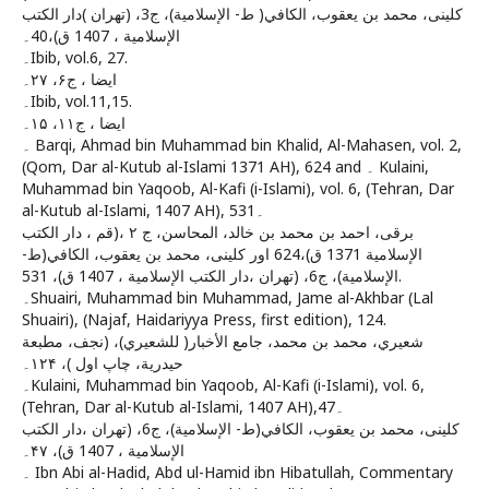
كلينى، محمد بن يعقوب‏، الكافي( ط- الإسلامية)، ج‏3، (تهران )دار الكتب
الإسلامية ، 1407 ق‏)،40۔
۔Ibib, vol.6, 27.
ایضا ، ج۶، ۲۷۔
۔Ibib, vol.11,15.
ایضا ، ج۱۱، ۱۵۔
۔ Barqi, Ahmad bin Muhammad bin Khalid, Al-Mahasen, vol. 2,
(Qom, Dar al-Kutub al-Islami 1371 AH), 624 and ۔ Kulaini,
Muhammad bin Yaqoob, Al-Kafi (i-Islami), vol. 6, (Tehran, Dar
al-Kutub al-Islami, 1407 AH), 531۔
برقى، احمد بن محمد بن خالد، المحاسن‏، ج ۲ ،(قم ، دار الكتب
الإسلامية 1371 ق)،624 اور كلينى، محمد بن يعقوب‏، الكافي(ط-
الإسلامية)، ج‏6، (تهران ،دار الكتب الإسلامية ، 1407 ق‏)، 531.
۔Shuairi, Muhammad bin Muhammad, Jame al-Akhbar (Lal
Shuairi), (Najaf, Haidariyya Press, first edition), 124.
شعيري، محمد بن محمد، جامع الأخبار( للشعيري)، (نجف، مطبعة
حيدرية، چاپ اول )،‏ ۱۲۴۔
۔Kulaini, Muhammad bin Yaqoob, Al-Kafi (i-Islami), vol. 6,
(Tehran, Dar al-Kutub al-Islami, 1407 AH),47۔
كلينى، محمد بن يعقوب‏، الكافي(ط- الإسلامية)، ج‏6، (تهران ،دار الكتب
الإسلامية ، 1407 ق‏)، ۴۷۔
۔ Ibn Abi al-Hadid, Abd ul-Hamid ibn Hibatullah, Commentary