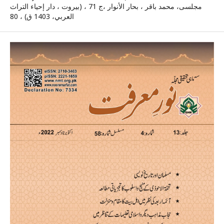
مجلسى، محمد باقر ‏، بحار الأنوار ،ج 71 ، (بيروت ، دار إحياء التراث
العربي‏، 1403 ق) ، 80